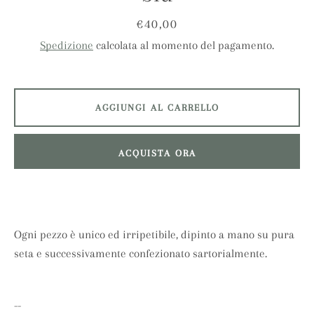
Prezzo
€40,00
Spedizione
calcolata al momento del pagamento.
AGGIUNGI AL CARRELLO
ACQUISTA ORA
Ogni pezzo è unico ed irripetibile, dipinto a mano su pura
seta e successivamente confezionato sartorialmente.​
Facebook
Instagram
--