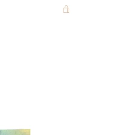
VIEW
CART