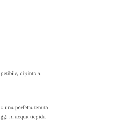
petibile, dipinto a
no una perfetta tenuta
aggi in acqua tiepida