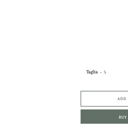
Taglia
ADD
BUY