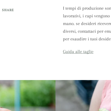
I tempi di produzione son
SHARE
lavorativi, i capi vengono 
mano. se desideri ricever
diversi, contattaci per em
per esaudire i tuoi deside
Guida alle taglie