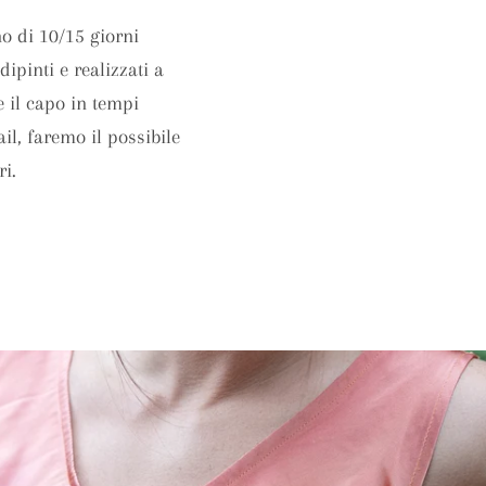
o di 10/15 giorni
dipinti e realizzati a
e il capo in tempi
ail, faremo il possibile
ri.