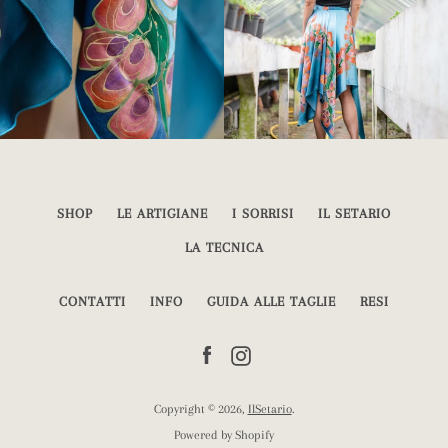
SHOP
LE ARTIGIANE
I SORRISI
IL SETARIO
LA TECNICA
CONTATTI
INFO
GUIDA ALLE TAGLIE
RESI
Facebook
Instagram
Copyright © 2026,
IlSetario
.
Powered by Shopify