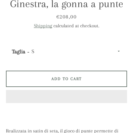
Ginestra, la gonna a punte
Price
€208,00
Shipping
calculated at checkout.
Taglia
ADD TO CART
Facebook
Instagram
Realizzata in satin di seta, il gioco di punte permette di